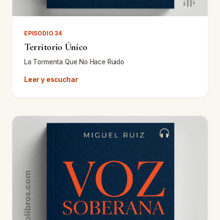
EPISODIO 34
Territorio Único
La Tormenta Que No Hace Ruido
Leer y escuchar