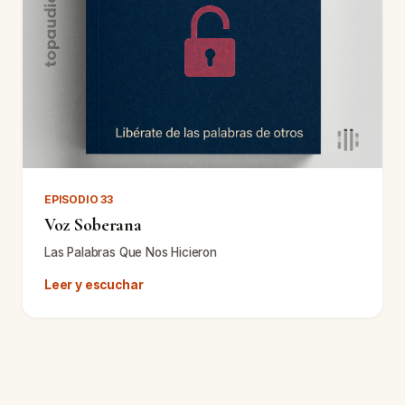
EPISODIO 33
Voz Soberana
Las Palabras Que Nos Hicieron
Leer y escuchar