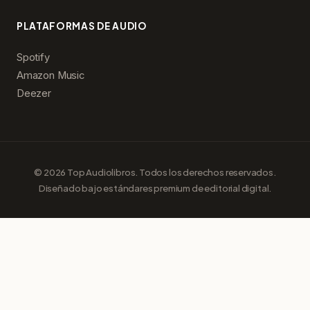
PLATAFORMAS DE AUDIO
Spotify
Amazon Music
Deezer
© 2026 Top Audiolibros. Todos los derechos reservados.
Diseñado bajo estándares premium de editorial digital.