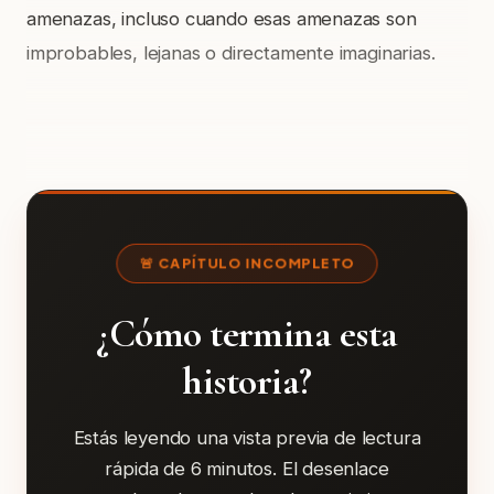
amenazas, incluso cuando esas amenazas son
improbables, lejanas o directamente imaginarias.
🚨 CAPÍTULO INCOMPLETO
¿Cómo termina esta
historia?
Estás leyendo una vista previa de lectura
rápida de 6 minutos. El desenlace