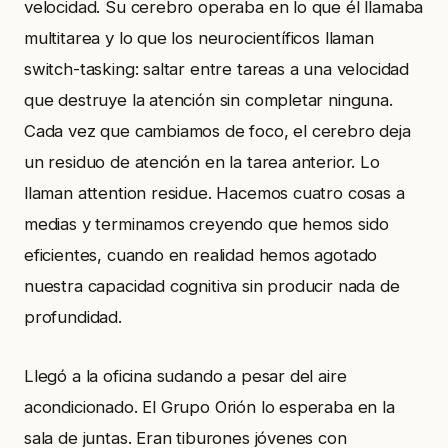
velocidad. Su cerebro operaba en lo que él llamaba
multitarea y lo que los neurocientíficos llaman
switch-tasking: saltar entre tareas a una velocidad
que destruye la atención sin completar ninguna.
Cada vez que cambiamos de foco, el cerebro deja
un residuo de atención en la tarea anterior. Lo
llaman attention residue. Hacemos cuatro cosas a
medias y terminamos creyendo que hemos sido
eficientes, cuando en realidad hemos agotado
nuestra capacidad cognitiva sin producir nada de
profundidad.
Llegó a la oficina sudando a pesar del aire
acondicionado. El Grupo Orión lo esperaba en la
sala de juntas. Eran tiburones jóvenes con