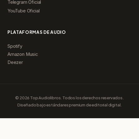
Telegram Oficial
YouTube Oficial
PLATAFORMAS DE AUDIO
Spotify
Amazon Music
Deezer
© 2026 Top Audiolibros. Todos los derechos reservados.
Diseñado bajo estándares premium de editorial digital.