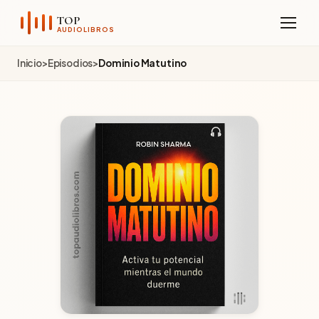
Sobre el Canal
TOP
AUDIOLIBROS
Telegram
Inicio
>
Episodios
>
Dominio Matutino