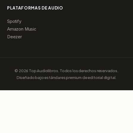
PLATAFORMAS DE AUDIO
Spotify
Amazon Music
Deezer
© 2026 Top Audiolibros. Todos los derechos reservados.
Diseñado bajo estándares premium de editorial digital.