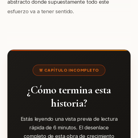
abstracto donde supuestamente todo este
esfuerzo va a tener sentido.
🚨 CAPÍTULO INCOMPLETO
¿Cómo termina esta
historia?
Estás leyendo una vista previa de lectura
rápida de 6 minutos. El desenlace
completo de esta obra de crecimiento