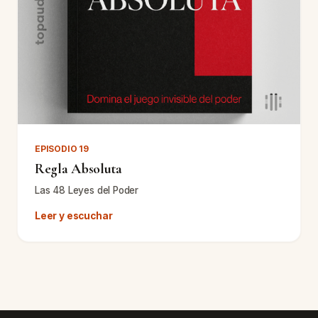
EPISODIO 19
Regla Absoluta
Las 48 Leyes del Poder
Leer y escuchar