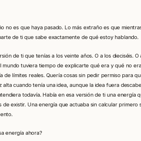
ño no es que haya pasado. Lo más extraño es que mientra
parte de ti que sabe exactamente de qué estoy hablando.
sión de ti que tenías a los veinte años. O a los dieciséis. O
l mundo tuviera tiempo de explicarte qué era y qué no era
a de límites reales. Quería cosas sin pedir permiso para qu
 alta cuando tenía una idea, aunque la idea fuera descab
ntendiera todavía. Había en esa versión de ti una energía 
s de existir. Una energía que actuaba sin calcular primero s
tento.
sa energía ahora?