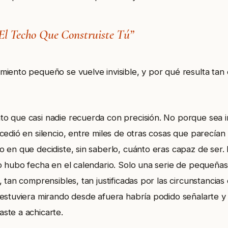
 El Techo Que Construiste Tú”
ento pequeño se vuelve invisible, y por qué resulta tan di
 que casi nadie recuerda con precisión. No porque sea in
cedió en silencio, entre miles de otras cosas que parecían
 en que decidiste, sin saberlo, cuánto eras capaz de ser
o hubo fecha en el calendario. Solo una serie de pequeña
 tan comprensibles, tan justificadas por las circunstancia
estuviera mirando desde afuera habría podido señalarte y d
te a achicarte.