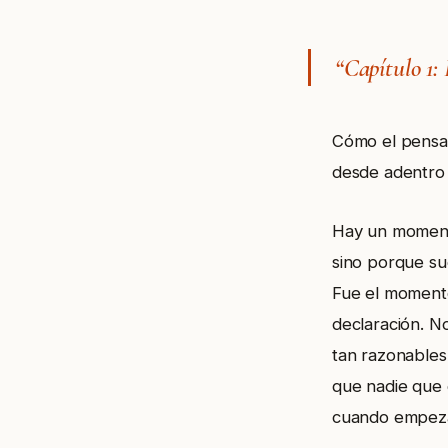
“Capítulo 1:
Cómo el pensami
desde adentro
Hay un momento
sino porque su
Fue el momento
declaración. N
tan razonables,
que nadie que 
cuando empezas