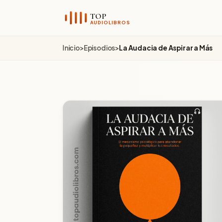
TOP
AUDIOLIBROS
Inicio
>
Episodios
>
La Audacia de Aspirar a Más