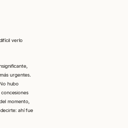
fícil verlo
significante,
 más urgentes.
. No hubo
s concesiones
s del momento,
ecirte: ahí fue