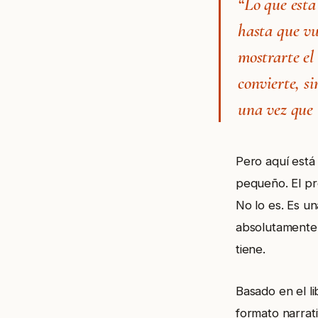
“Lo que esta
hasta que vue
mostrarte el
convierte, si
una vez que l
Pero aquí está
pequeño. El pr
No lo es. Es un
absolutamente 
tiene.
Basado en el l
formato narrat