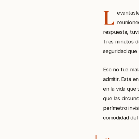
L
evantaste
reunione
respuesta, tuvi
Tres minutos d
seguridad que t
Eso no fue mal
admitir. Está 
en la vida que
que las circuns
perímetro invis
comodidad del 