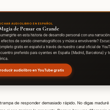
UCHAR AUDIOLIBRO EN ESPAÑOL
Magia de Pensar en Grande
sumergirte en esta historia de desarrollo personal con una narración
, efectos de sonido cinematográficos y música envolvente? Escuc
completo gratis en español a través de nuestro canal oficial de YouT
cuentro preferido para oyentes en España (Madrid, Barcelona) y 
rica.
roducir audiolibro en YouTube gratis
 trampa de responder demasiado rápido. No digas maduré 