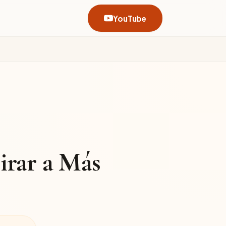
YouTube
irar a Más