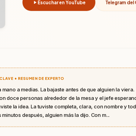
Escuchar en YouTube
Telegram del 
CLAVE • RESUMEN DE EXPERTO
 mano a medias. La bajaste antes de que alguien la viera. 
on doce personas alrededor de la mesa y el jefe esperan
viste la idea. La tuviste completa, clara, con nombre y tod
s minutos después, alguien más la dijo. Con m...