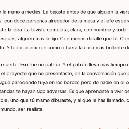
 la mano a medias. La bajaste antes de que alguien la viera
s, con doce personas alrededor de la mesa y el jefe espe
ste la idea. La tuviste completa, clara, con nombre y todo. Y
espués, alguien más la dijo. Con menos detalle que tú. C
ú. Y todos asintieron como si fuera la cosa más brillante d
a suerte. Eso fue un patrón. Y el patrón lleva más tiempo 
en el proyecto que no presentaste, en la conversación que 
 sigue pareciendo tuya en los bordes pero de nadie en el c
tancias te hayan sido adversas. Es que aprendiste a vivir 
ible, uno que tú mismo dibujaste, y al que le has llamado, 
mundo, ser realista.