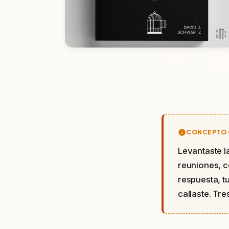
CONCEPTO 
Levantaste la
reuniones, c
respuesta, tu
callaste. Tre