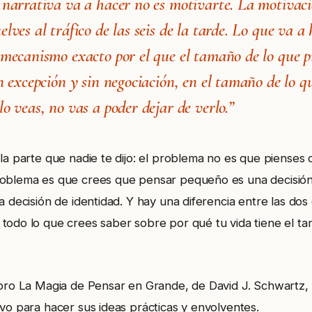
 narrativa va a hacer no es motivarte. La motivac
lves al tráfico de las seis de la tarde. Lo que va a 
 mecanismo exacto por el que el tamaño de lo que p
n excepción y sin negociación, en el tamaño de lo q
o veas, no vas a poder dejar de verlo.”
 la parte que nadie te dijo: el problema no es que pienses
oblema es que crees que pensar pequeño es una decisión 
a decisión de identidad. Y hay una diferencia entre las do
todo lo que crees saber sobre por qué tu vida tiene el t
ibro La Magia de Pensar en Grande, de David J. Schwartz,
ivo para hacer sus ideas prácticas y envolventes.