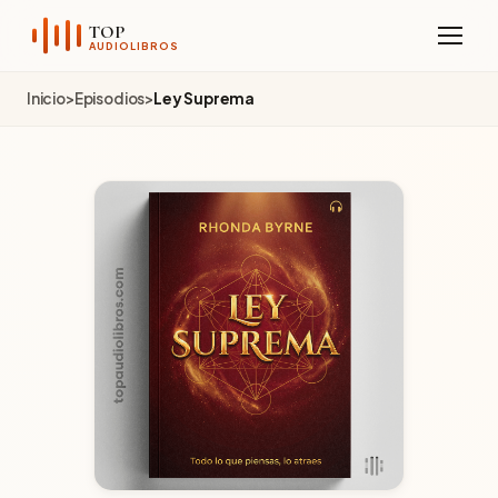
Sobre el Canal
TOP
AUDIOLIBROS
Telegram
Inicio
>
Episodios
>
Ley Suprema