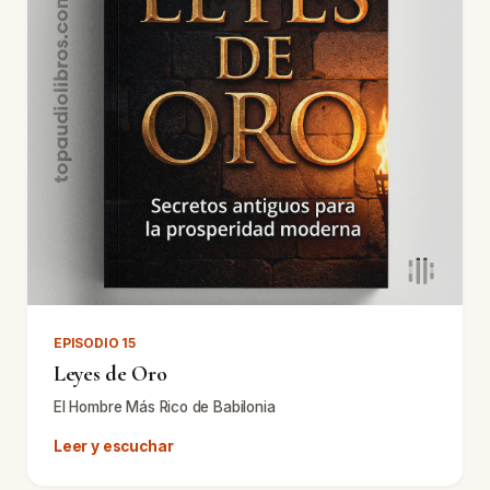
EPISODIO 15
Leyes de Oro
El Hombre Más Rico de Babilonia
Leer y escuchar