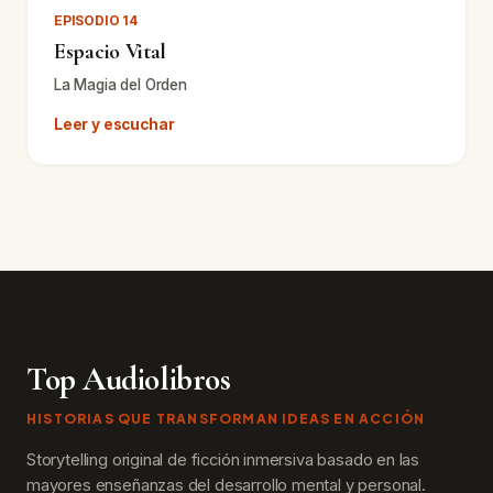
EPISODIO 14
Espacio Vital
La Magia del Orden
Leer y escuchar
Top Audiolibros
HISTORIAS QUE TRANSFORMAN IDEAS EN ACCIÓN
Storytelling original de ficción inmersiva basado en las
mayores enseñanzas del desarrollo mental y personal.