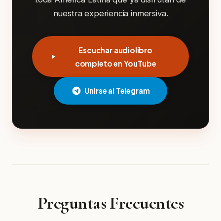
nuestra experiencia inmersiva.
Escuchar audiolibro
completo en YouTube
Unirse al Telegram
Preguntas Frecuentes