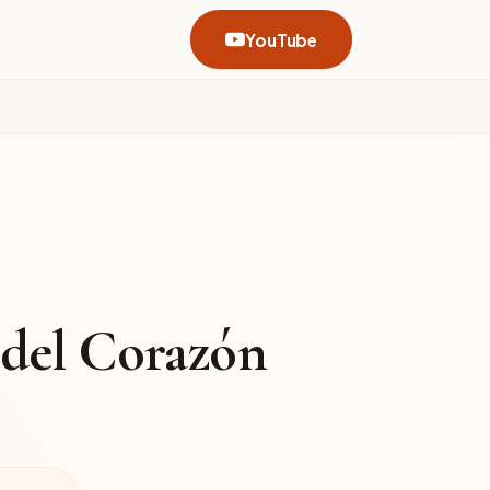
YouTube
del Corazón