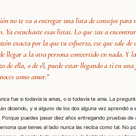
ión no te va a entregar una lista de consejos para 
. Ya escuchaste esas listas. Lo que vas a encontrar
razón exacta por la que tu esfuerzo, ese que sale de
de llegar a la otra persona convertido en nada. Y la
zo de ella, o de él, puede estar llegando a ti en un
onoces como amor.”
nca fue si todavía la amas, o si todavía te ama. La pregun
tán diciendo, y si alguno de los dos alguna vez aprendió a 
o. Porque puedes pasar diez años entregando pruebas de 
persona que tienes al lado nunca las reciba como tal. No p