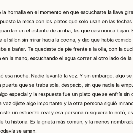
 la hornalla en el momento en que escuchaste la llave gira
puesto la mesa con los platos que solo usan en las fechas
uardan en el estante de arriba, las que casi nunca bajan. E
 el sillón sin mirar hacia la cocina, y dijo que había comido
 iba a bañar. Te quedaste de pie frente a la olla, con la cu
 en la mano, escuchando el agua correr al otro lado de la
ó esa noche. Nadie levantó la voz. Y sin embargo, algo se
 puerta que se traba sola, despacio, sin que nadie la empu
lgo especial y la respuesta fue un plato que se enfría sin 
a vez dijiste algo importante y la otra persona siguió miran
iciste un esfuerzo real y esa persona ni siquiera lo notó, e
de tu historia. Es la grieta más común, y la menos nombrad
odavía se aman.