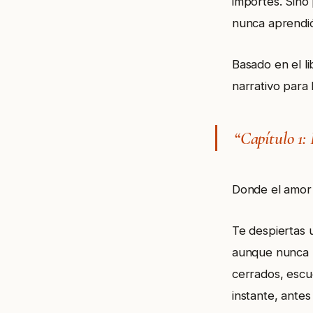
importes. Sino
nunca aprendió
Basado en el l
narrativo para 
“Capítulo 1:
Donde el amor 
Te despiertas 
aunque nunca l
cerrados, escu
instante, antes