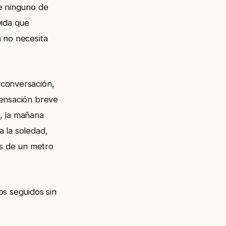
ue ninguno de
vida que
 no necesita
 conversación,
sensación breve
, la mañana
 la soledad,
s de un metro
os seguidos sin