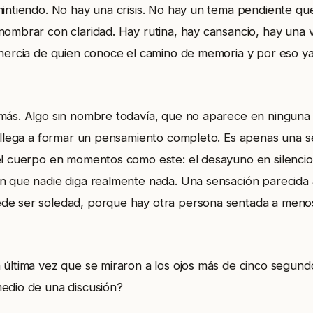
mintiendo. No hay una crisis. No hay un tema pendiente q
nombrar con claridad. Hay rutina, hay cansancio, hay una 
inercia de quien conoce el camino de memoria y por eso ya
más. Algo sin nombre todavía, que no aparece en ninguna
a llega a formar un pensamiento completo. Es apenas una 
el cuerpo en momentos como este: el desayuno en silencio
n que nadie diga realmente nada. Una sensación parecida a
de ser soledad, porque hay otra persona sentada a meno
 última vez que se miraron a los ojos más de cinco segund
edio de una discusión?