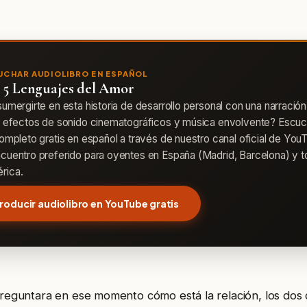
UCHAR AUDIOLIBRO EN ESPAÑOL
 5 Lenguajes del Amor
sumergirte en esta historia de desarrollo personal con una narración
, efectos de sonido cinematográficos y música envolvente? Escuc
completo gratis en español a través de nuestro canal oficial de YouT
cuentro preferido para oyentes en España (Madrid, Barcelona) y 
rica.
roducir audiolibro en YouTube gratis
preguntara en ese momento cómo está la relación, los dos d