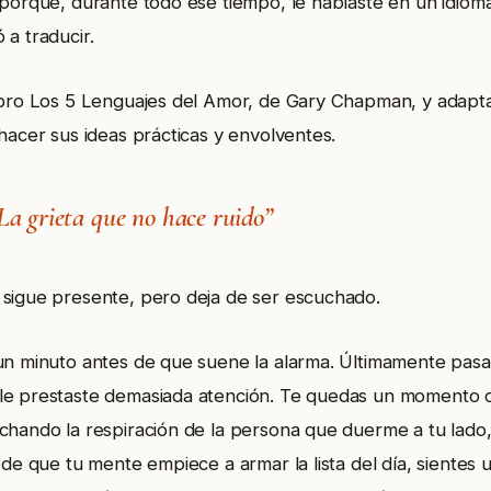
 porque, durante todo ese tiempo, le hablaste en un idioma
 a traducir.
ibro Los 5 Lenguajes del Amor, de Gary Chapman, y adapt
hacer sus ideas prácticas y envolventes.
 La grieta que no hace ruido”
sigue presente, pero deja de ser escuchado.
un minuto antes de que suene la alarma. Últimamente pasa
e prestaste demasiada atención. Te quedas un momento c
chando la respiración de la persona que duerme a tu lado,
 de que tu mente empiece a armar la lista del día, sientes 