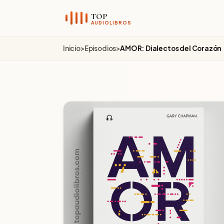
TOP
AUDIOLIBROS
Inicio
>
Episodios
>
AMOR: Dialectos del Corazón