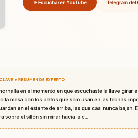
Escuchar en YouTube
Telegram del 
CLAVE • RESUMEN DE EXPERTO
hornalla en el momento en que escuchaste la llave girar en
o la mesa con los platos que solo usan en las fechas impo
ardan en el estante de arriba, las que casi nunca bajan. El
a sobre el sillón sin mirar hacia la c...