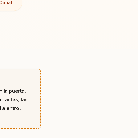
Canal
 la puerta.
rtantes, las
la entró,