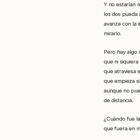
Y no estarían 
los dos pueda 
avanza con la 
mirarlo.
Pero hay algo 
que ni siquier
que atraviesa 
que empieza si
aunque no pue
de distancia.
¿Cuándo fue la
que fuera en m