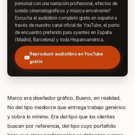
personal con una narración profesional, efectos de
sonido cinematográficos y música envolvente?
Escucha el audiolibro completo gratis en español a
través de nuestro canal oficial de YouTube, el punto
de encuentro preferido para oyentes en España
(Madrid, Barcelona) y toda Hispanoamérica.
Reproducir audiolibro en YouTube
gratis
Marco era diseñador gráfico. Bueno, en realidad.
No del tipo mediocre que entrega trabajo genérico
y cobra lo mínimo. Era del tipo que los clientes
buscan por referencia, del tipo cuyo portafolio