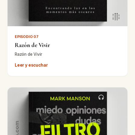
EPISODIO 07
Razón de Vivir
Razón de Vivir
Leer y escuchar