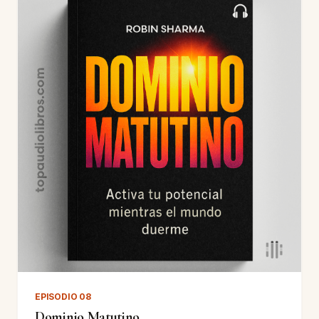
EPISODIO 08
Dominio Matutino