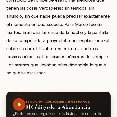
con ruido. Se rompe de esa forma silenciosa que
tienen las cosas verdaderas: sin testigos, sin
anuncio, sin que nadie pueda precisar exactamente
el momento en que sucedió. Para Marco fue un
martes. Eran casi las once de la noche y la pantalla
de su computadora proyectaba un resplandor azul
sobre su cara. Llevaba tres horas mirando los
mismos números. Los mismos números de siempre.
Los mismos que llevaban años diciéndole lo que él
no quería escuchar.
ESCUCHAR AUDIOLIBRO EN ESPAÑOL
El Código de la Abundancia
¿Prefieres sumergirte en esta historia de desarrollo