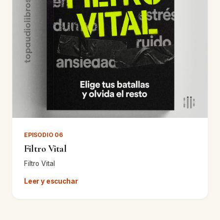
EPISODIO 06
Filtro Vital
Filtro Vital
Leer y escuchar