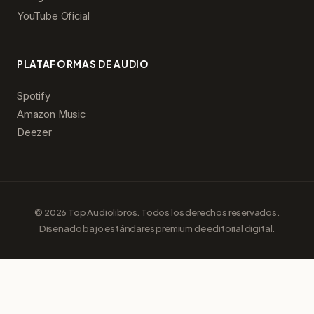
YouTube Oficial
PLATAFORMAS DE AUDIO
Spotify
Amazon Music
Deezer
© 2026 Top Audiolibros. Todos los derechos reservados.
Diseñado bajo estándares premium de editorial digital.