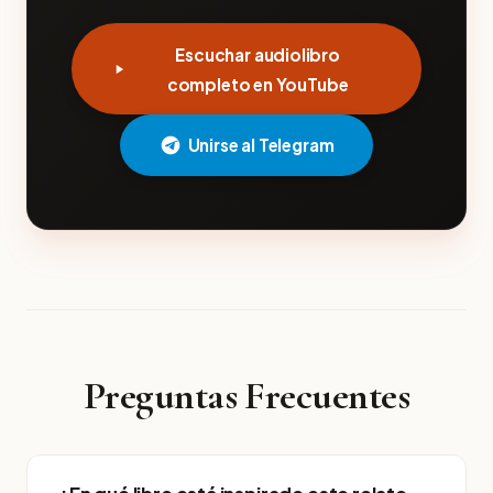
Escuchar audiolibro
completo en YouTube
Unirse al Telegram
Preguntas Frecuentes