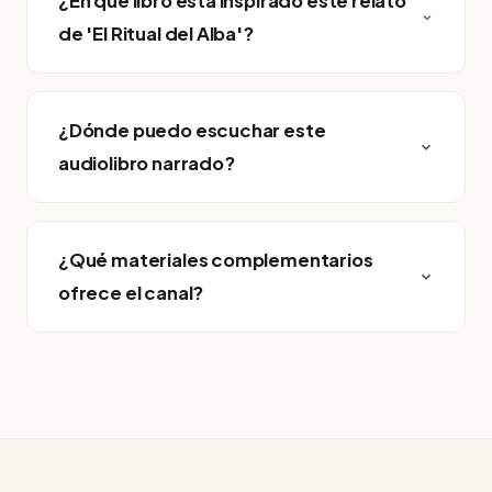
¿En qué libro está inspirado este relato
de 'El Ritual del Alba'?
¿Dónde puedo escuchar este
audiolibro narrado?
¿Qué materiales complementarios
ofrece el canal?