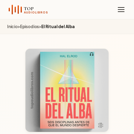
Sobre el Canal
TOP
AUDIOLIBROS
Telegram
Inicio
>
Episodios
>
El Ritual del Alba