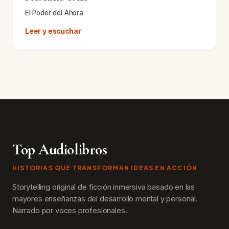
El Poder del Ahora
Leer y escuchar
Top Audiolibros
HISTORIAS QUE TRANSFORMAN IDEAS EN ACCIÓN
Storytelling original de ficción inmersiva basado en las
mayores enseñanzas del desarrollo mental y personal.
Narrado por voces profesionales.